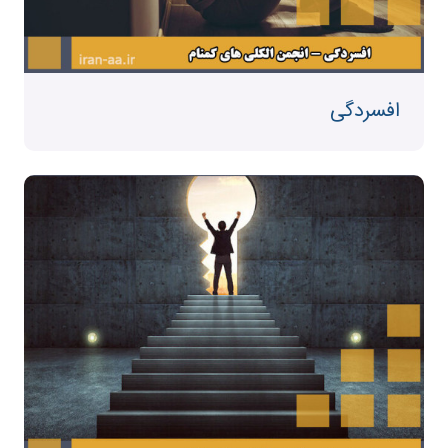
افسردگی