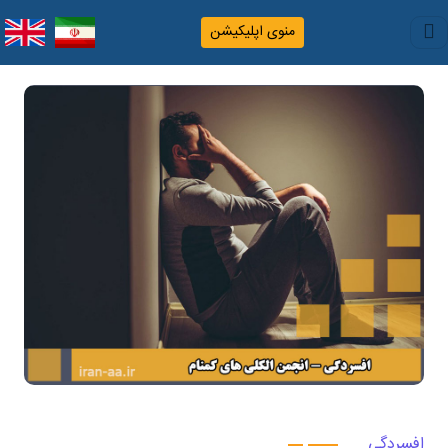
منوی اپلیکیشن
افسردگی