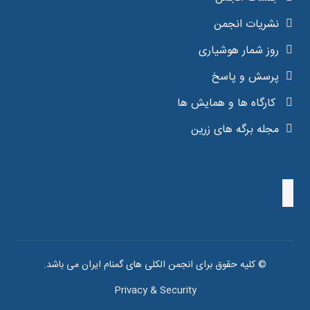
نشریات انجمن
روز شمار هوشیاری
پرسش و پاسخ
کارگاه ها و همایش ها
مجله برگه های زرین
© کلیه حقوق برای انجمن الکلی های گمنام ایران می باشد.
Privacy & Security