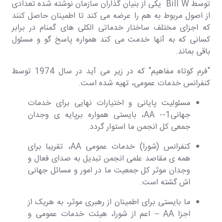
توسط Bill W یکی از بنیان گذاران سازمان نوشته شده تعدادی
از اصول مربوط به هم را عرضه می کند تا اطمینان حاصل کنند
که اجزای مختلف ساختار خدماتی الکلی های گمنام در برابر
کسانی که به آنها خدمت می کند همواره پاسخ گو و مسئول
باقی بماند.
"فرم کوتاه مفاهیم" که در زیر می آید در سال 1974 توسط
کنفرانس خدمات عمومی، تهیه شده است.
مسئولیت پایانی و اختیارات نهایی برای خدمات
جهانی1-- AA، بایستی همواره برپایه ی وجدان
جمعی کل انجمن ما استوار گردد.
کنفرانس (شورا) خدمات عمومی AA، تقریبا برای
همه ی مقاصد علمی انجمن تبدیل به صدای فعال و
وجدان موثر کل جمعیت ما در امور و مسائل جهانی
اش گشته است.
ما بایستی برای اطمینان از رهبری موثر، به هریک از
اجزا AA – اعم از شورا، هیئت خدمات عمومی و