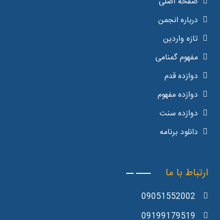
صفحه اصلی
درباره انجمن
تازه واردین
مفهوم گمنامی
دوازده قدم
دوازده مفهوم
دوازده سنت
دانلود برنامه
ارتباط با ما
09051552002
09199179519