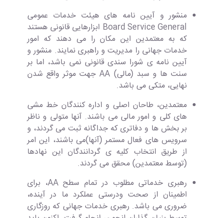
منشور و آیین نامه های هیئت خدمات عمومی
Board Service General ابزارهایی قانونی هستند
که به معتمدین این مکان را می دهند که امور
خدمات جهانی را مدیریت و راهبری نمایند. منشور و
آیین نامه ی شورا سندی قانونی نمی باشد، اما بر
سنت ها و سبد (مالی) AA جهت موثر واقع شدن
نهایی، متکی می باشد.
معتمدین، طاحان اصلی و اداره کنندگان خط مشی
های کلی و امور مالی می باشند. آنها متولی و ناظر
بر بخش ها و دفاتری که جداگانه ثبت می گردند، و
سرویس های فعال مستمر (آنها)می باشند، این امر
از طریق انتخاب کلیه ی گردانندگان این نهادها
(توسط معتمدین) محقق می گردند.
رهبری خدماتی مطلوب در تمام سطح AA، برای
اطمینان از صحت ودرستی عملکرد ما در آینده،
ضروری می باشد. رهبری خدمات جهانی که روزگاری