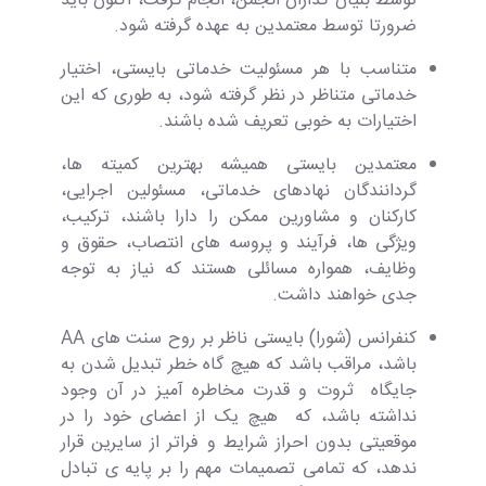
توسط بنیان گذاران انجمن، انجام گرفت، اکنون باید
ضرورتا توسط معتمدین به عهده گرفته شود.
متناسب با هر مسئولیت خدماتی بایستی، اختیار
خدماتی متناظر در نظر گرفته شود، به طوری که این
اختیارات به خوبی تعریف شده باشند.
معتمدین بایستی همیشه بهترین کمیته ها،
گردانندگان نهادهای خدماتی، مسئولین اجرایی،
کارکنان و مشاورین ممکن را دارا باشند، ترکیب،
ویژگی ها، فرآیند و پروسه های انتصاب، حقوق و
وظایف، همواره مسائلی هستند که نیاز به توجه
جدی خواهند داشت.
کنفرانس (شورا) بایستی ناظر بر روح سنت های AA
باشد، مراقب باشد که هیچ گاه خطر تبدیل شدن به
جایگاه ثروت و قدرت مخاطره آمیز در آن وجود
نداشته باشد، که هیچ یک از اعضای خود را در
موقعیتی بدون احراز شرایط و فراتر از سایرین قرار
ندهد، که تمامی تصمیمات مهم را بر پایه ی تبادل