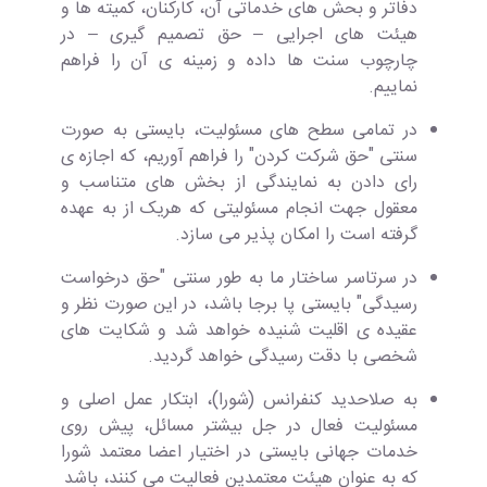
دفاتر و بحش های خدماتی آن، کارکنان، کمیته ها و
هیئت های اجرایی – حق تصمیم گیری – در
چارچوب سنت ها داده و زمینه ی آن را فراهم
نماییم.
در تمامی سطح های مسئولیت، بایستی به صورت
سنتی "حق شرکت کردن" را فراهم آوریم، که اجازه ی
رای دادن به نمایندگی از بخش های متناسب و
معقول جهت انجام مسئولیتی که هریک از به عهده
گرفته است را امکان پذیر می سازد.
در سرتاسر ساختار ما به طور سنتی "حق درخواست
رسیدگی" بایستی پا برجا باشد، در این صورت نظر و
عقیده ی اقلیت شنیده خواهد شد و شکایت های
شخصی با دقت رسیدگی خواهد گردید.
به صلاحدید کنفرانس (شورا)، ابتکار عمل اصلی و
مسئولیت فعال در جل بیشتر مسائل، پیش روی
خدمات جهانی بایستی در اختیار اعضا معتمد شورا
که به عنوان هیئت معتمدین فعالیت می کنند، باشد