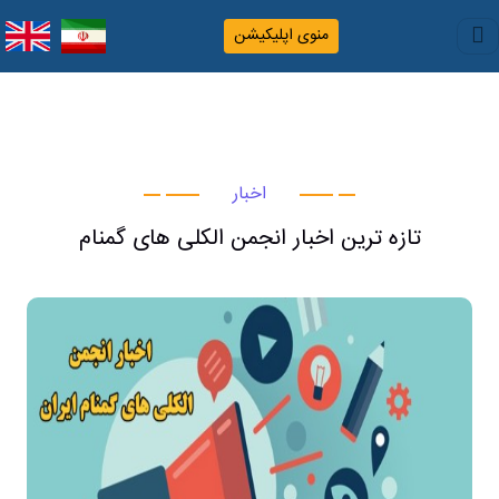
منوی اپلیکیشن
اخبار
تازه ترین اخبار انجمن الکلی های گمنام