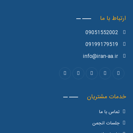
ارتباط با ما
09051552002
09199179519
info@iran-aa.ir
خدمات مشتریان
تماس با ما
جلسات انجمن