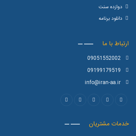
دوازده سنت
دانلود برنامه
ارتباط با ما
09051552002
09199179519
info@iran-aa.ir
خدمات مشتریان