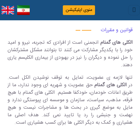
منوی اپلیکیشن
قوانین و مقررات
الکلی های گمنام
انجمنی است از افرادی که تجربه، نیرو و امید
خود را با یکدیگر مشارکت می کنند تا بتوانند مشکل مشترکشان
را حل نموده و دیگران را نیز در بهبودی از بیماری الکلیسم یاری
دهند.
تنها لازمه ی عضویت، تمایل به توقف نوشیدن الکل است.
در
الکلی های گمنام
حق عضویت و شهریه ای وجود ندارد، ما از
طریق اعانات خودمان، خودکفا هستیم. الکلی های گمنام با هیچ
فرقه، مذهب، سیاست، سازمان و موسسه ای پیوستگی ندارد و
مایل به موضع گیری در بحث ها و مشاجرات نیست و هیچ
نهضت و جنبشی را رد یا تایید نمی کند. هدف اصلی ما
هشیاری و کمک به دیگر الکلی ها برای کسب هشیاری است.