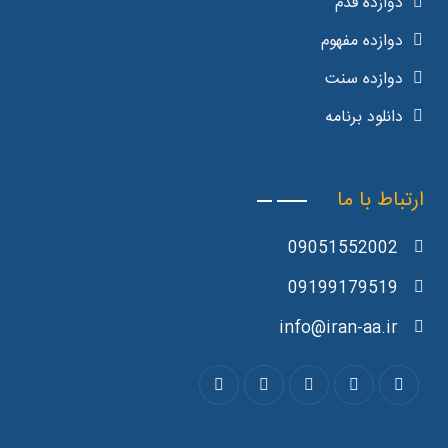
دوازده قدم
دوازده مفهوم
دوازده سنت
دانلود برنامه
ارتباط با ما
09051552002
09199179519
info@iran-aa.ir